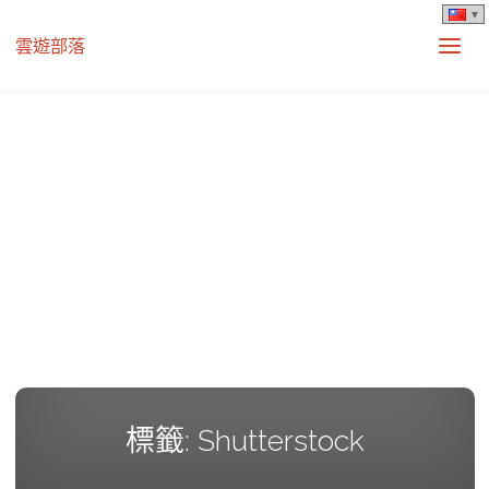
雲遊部落
標籤:
Shutterstock