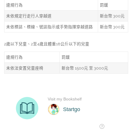
違規行為
罰鍰
未依規定行走行人穿越道
新台幣 300元
未依標誌、標線、號誌指示或手勢指揮穿越道路
新台幣 300元
2歲以下兒童、2至4歲且體重18公斤以下的兒童
違規行為
罰鍰
未依法安置兒童座椅
新台幣 1500元 至 3000元