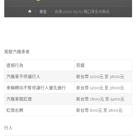
Home
安全
台灣 2020 09/01 路口安全大執法
駕駛汽機車者
違規行為
罰鍰
汽機車不停讓行人
新台幣 1200元 至 3600元
車輛轉向不暫停讓行人優先通行
新台幣 1200元 至 3600元
汽機車闖紅燈
新台幣 1800元 至 5400元
紅燈右轉
新台幣 600元 至 1800元
行人