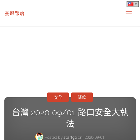
雲遊部落
安全
條款
台灣 2020 09/01 路口安全大執
法
Posted by
startgo
on
2020-09-01