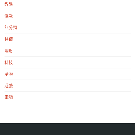
教學
條款
無分類
特價
理財
科技
購物
遊戲
電腦