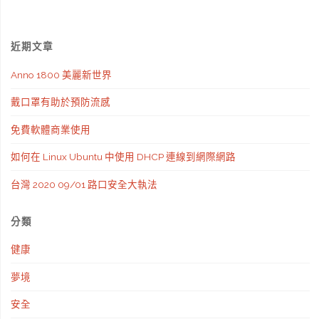
近期文章
Anno 1800 美麗新世界
戴口罩有助於預防流感
免費軟體商業使用
如何在 Linux Ubuntu 中使用 DHCP 連線到網際網路
台灣 2020 09/01 路口安全大執法
分類
健康
夢境
安全