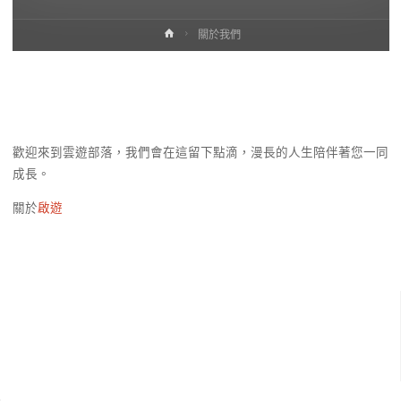
Home
關於我們
歡迎來到雲遊部落，我們會在這留下點滴，漫長的人生陪伴著您一同
成長。
關於
啟遊