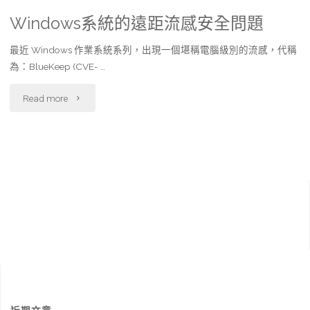
Windows系統的遠距流感安全問題
最近 Windows 作業系統系列，出現一個堪稱電腦級別的流感，代稱
為：BlueKeep (CVE- …
"Windows
Read more
系
統
的
遠
距
流
感