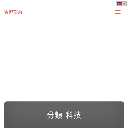
雲遊部落
分類:
科技