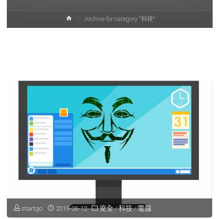
Home
Archive for category "科技"
startgo
2019-06-12
安全
/
科技
/
電腦