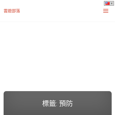
雲遊部落
標籤:
預防