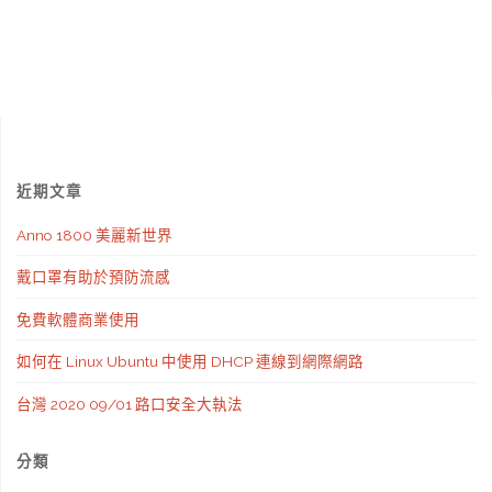
助
於
預
防
近期文章
流
Anno 1800 美麗新世界
感"
戴口罩有助於預防流感
免費軟體商業使用
如何在 Linux Ubuntu 中使用 DHCP 連線到網際網路
台灣 2020 09/01 路口安全大執法
分類