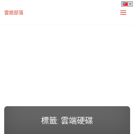
雲遊部落
標籤:
雲端硬碟