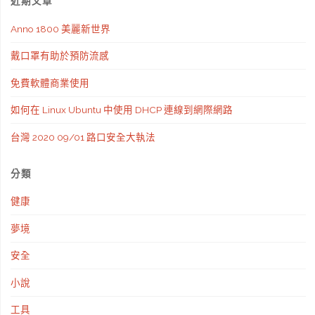
近期文章
Anno 1800 美麗新世界
戴口罩有助於預防流感
免費軟體商業使用
如何在 Linux Ubuntu 中使用 DHCP 連線到網際網路
台灣 2020 09/01 路口安全大執法
分類
健康
夢境
安全
小說
工具