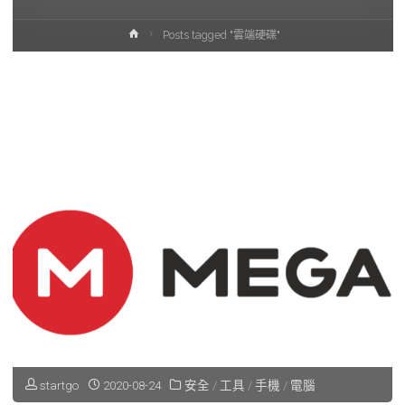
Home
Posts tagged "雲端硬碟"
startgo
2020-08-24
安全
/
工具
/
手機
/
電腦