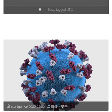
Home
Posts tagged "肺炎"
startgo
2020-02-20
健康
/
安全