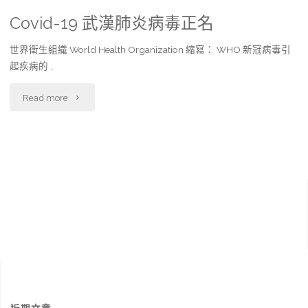
Covid-19 武漢肺炎病毒正名
世界衛生組織 World Health Organization 縮寫： WHO 新冠病毒引
起疾病的 …
"Covid-
Read more
19
武
漢
肺
炎
病
毒