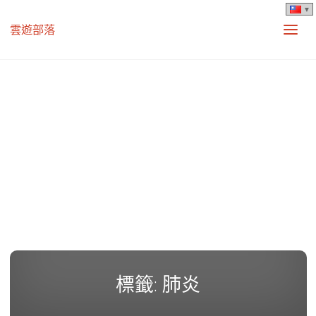
雲遊部落
標籤:
肺炎