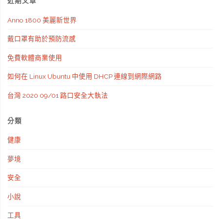
近期文章
正
Anno 1800 美麗新世界
名"
戴口罩有助於預防流感
免費軟體商業使用
如何在 Linux Ubuntu 中使用 DHCP 連線到網際網路
台灣 2020 09/01 路口安全大執法
分類
健康
夢境
安全
小說
工具